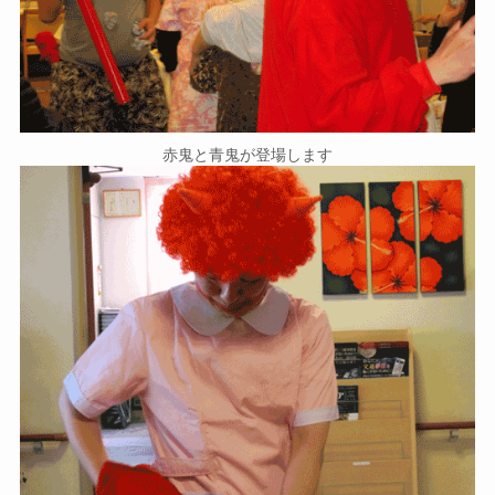
赤鬼と青鬼が登場します