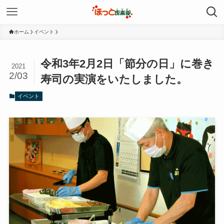
ホーム
イベント
令和3年2月2日「節分の日」に巻き
2021
2/03
寿司の実演をいたしました。
イベント