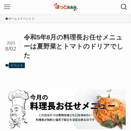
ホーム
イベント
令和5年8月の料理長お任せメニュ
2023
ーは夏野菜とトマトのドリアでし
8/02
た
イベント